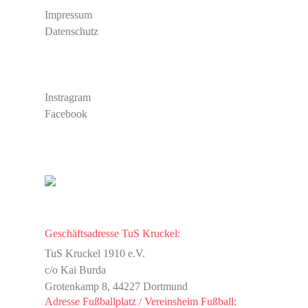
Impressum
Datenschutz
Social Media
Instragram
Facebook
TuS Kruckel
Kontakt
Geschäftsadresse TuS Kruckel:
TuS Kruckel 1910 e.V.
c/o Kai Burda
Grotenkamp 8, 44227 Dortmund
Adresse Fußballplatz / Vereinsheim Fußball: