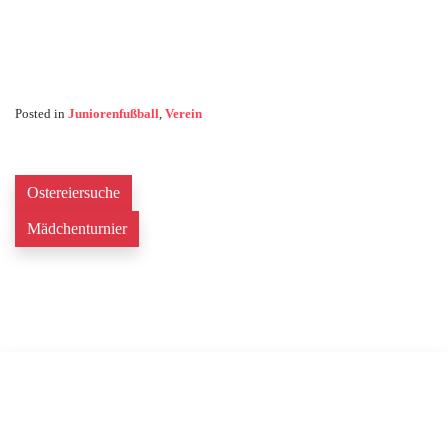
Posted in
Juniorenfußball
,
Verein
Ostereiersuche
Mädchenturnier
Rechtliches