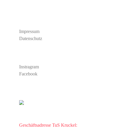
Rechtliches
Impressum
Datenschutz
Social Media
Instragram
Facebook
TuS Kruckel
Kontakt
Geschäftsadresse TuS Kruckel: