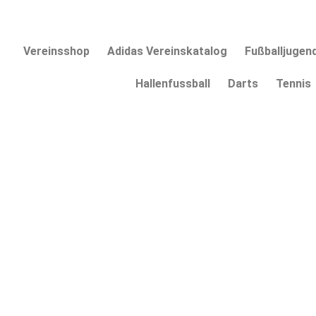
Vereinsshop
Adidas Vereinskatalog
Fußballjugen
Hallenfussball
Darts
Tennis