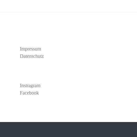
Rechtliches
Impressum
Datenschutz
Social Media
Instragram
Facebook