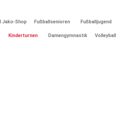
d Jako-Shop
Fußballsenioren
Fußballjugend
Kinderturnen
Damengymnastik
Volleyball