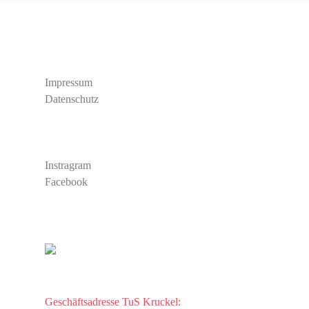
Rechtliches
Impressum
Datenschutz
Social Media
Instragram
Facebook
TuS Kruckel
Kontakt
Geschäftsadresse TuS Kruckel: